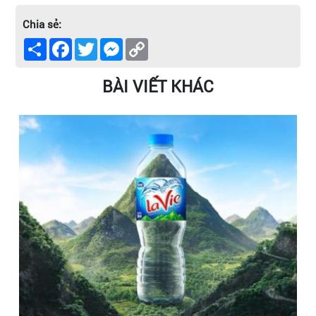
Chia sẻ:
Share
Facebook
Twitter
Messenger
Copy
Link
BÀI VIẾT KHÁC