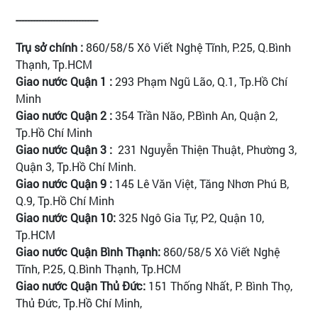
-----------------------------
Trụ sở chính :
860/58/5 Xô Viết Nghệ Tĩnh, P.25, Q.Bình
Thạnh, Tp.HCM
Giao nước Quận 1 :
293 Phạm Ngũ Lão, Q.1, Tp.Hồ Chí
Minh
Giao nước Quận 2 :
354 Trần Não, P.Bình An, Quận 2,
Tp.Hồ Chí Minh
Giao nước Quận 3 :
231 Nguyễn Thiện Thuật, Phường 3,
Quận 3, Tp.Hồ Chí Minh.
Giao nước Quận 9 :
145 Lê Văn Việt, Tăng Nhơn Phú B,
Q.9, Tp.Hồ Chí Minh
Giao nước Quận 10:
325 Ngô Gia Tự, P2, Quận 10,
Tp.HCM
Giao nước Quận Bình Thạnh:
860/58/5 Xô Viết Nghệ
Tĩnh, P.25, Q.Bình Thạnh, Tp.HCM
Giao nước Quận Thủ Đức:
151 Thống Nhất, P. Bình Thọ,
Thủ Đức, Tp.Hồ Chí Minh,