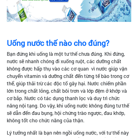
Uống nước thế nào cho đúng?
Bạn đứng khi uống là một tư thế chưa đúng. Khi đứng,
nước sẽ nhanh chóng đi xuống ruột, các dưỡng chất
không được hấp thụ vào các cơ quan vì nước giúp vận
chuyển vitamin và dưỡng chất đến từng tế bào trong cơ
thể, giúp thải trừ các độc tố gây hại. Nước chiếm phần
lớn trong chất lỏng, chất bôi trơn và lớp đệm ở khớp và
cơ bắp. Nước có tác dụng thanh lọc và duy trì chức
năng nội tạng. Do vậy, khi uống nước không đúng tư thế
sẽ dẫn đến đau bụng, hội chứng trào ngược, đau khớp,
không tốt cho chức năng của thận.
Lý tưởng nhất là bạn nên ngồi uống nước, với tư thế này