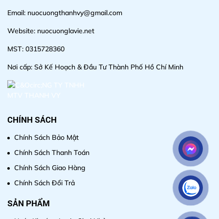
Email: nuocuongthanhvy@gmail.com
Website: nuocuonglavie.net
MST: 0315728360
Nơi cấp: Sở Kế Hoạch & Đầu Tư Thành Phố Hồ Chí Minh
CHÍNH SÁCH
Chính Sách Bảo Mật
Chính Sách Thanh Toán
Chính Sách Giao Hàng
Chính Sách Đổi Trả
SẢN PHẨM