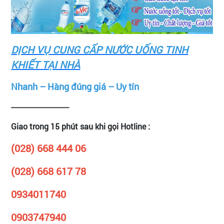
DỊCH VỤ CUNG CẤP NƯỚC UỐNG TINH
KHIẾT TẠI NHÀ
Nhanh – Hàng đúng giá – Uy tín
-----------------------------
Giao trong 15 phút sau khi gọi Hotline :
(028) 668 444 06
(028) 668 617 78
0934011740
0903747940