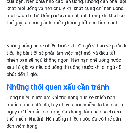
của bạn. Nên chia nhỏ các lần uống. Không cần phải đợi
khát mới uống và nên chú ý khi khát cũng chỉ nên uống
một cách từ từ. Uống nước quá nhanh trong khi khát có
thể gây ra những ảnh hưởng không tốt cho tim mạch.
Không uống nước nhiều trước khi đi ngủ vì bạn sẽ phải đi
tiểu, hệ bài tiết sẽ phải làm việc mệt mỏi và điều tất
nhiên bạn sẽ ngủ không ngon. Nên hạn chế uống nước
sau 18 giờ và nếu có uống thì uống trước khi đi ngủ 45
phút đến 1 giờ.
Những thói quen xấu cần tránh
Uống nhiều nước đá: Khi trời nóng bức sẽ khiến bạn
muốn uống nước đá, tuy nhiên uống nhiều đá lạnh sẽ là
nguy cơ tiềm ẩn, do trong đá không đảm bảo sạch (có
thể nhiễm khuẩn). Nên uống nhiều nước đá có thể dẫn
đến viêm họng.