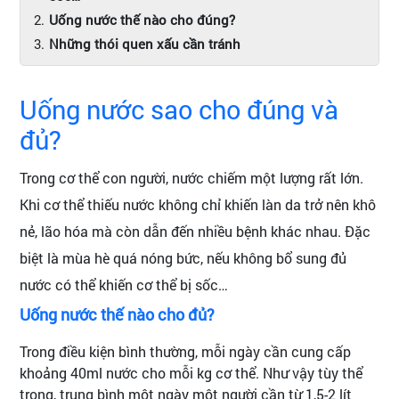
Uống nước thế nào cho đúng?
Những thói quen xấu cần tránh
Uống nước sao cho đúng và
đủ?
Trong cơ thể con người, nước chiếm một lượng rất lớn.
Khi cơ thể thiếu nước không chỉ khiến làn da trở nên khô
nẻ, lão hóa mà còn dẫn đến nhiều bệnh khác nhau. Đặc
biệt là mùa hè quá nóng bức, nếu không bổ sung đủ
nước có thể khiến cơ thể bị sốc…
Uống nước thế nào cho đủ?
Trong điều kiện bình thường, mỗi ngày cần cung cấp
khoảng 40ml nước cho mỗi kg cơ thể. Như vậy tùy thể
trọng, trung bình một ngày một người cần từ 1,5-2 lít