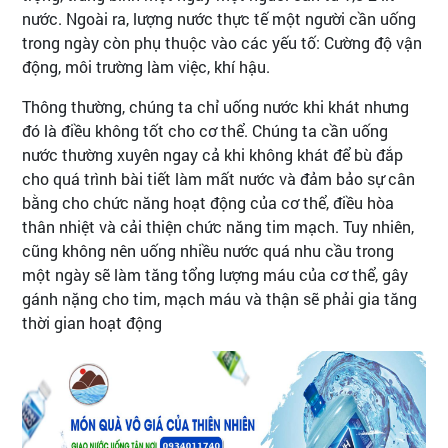
nước. Ngoài ra, lượng nước thực tế một người cần uống
trong ngày còn phụ thuộc vào các yếu tố: Cường độ vận
động, môi trường làm việc, khí hậu.
Thông thường, chúng ta chỉ uống nước khi khát nhưng
đó là điều không tốt cho cơ thể. Chúng ta cần uống
nước thường xuyên ngay cả khi không khát để bù đắp
cho quá trình bài tiết làm mất nước và đảm bảo sự cân
bằng cho chức năng hoạt động của cơ thể, điều hòa
thân nhiệt và cải thiện chức năng tim mạch. Tuy nhiên,
cũng không nên uống nhiều nước quá nhu cầu trong
một ngày sẽ làm tăng tổng lượng máu của cơ thể, gây
gánh nặng cho tim, mạch máu và thận sẽ phải gia tăng
thời gian hoạt động