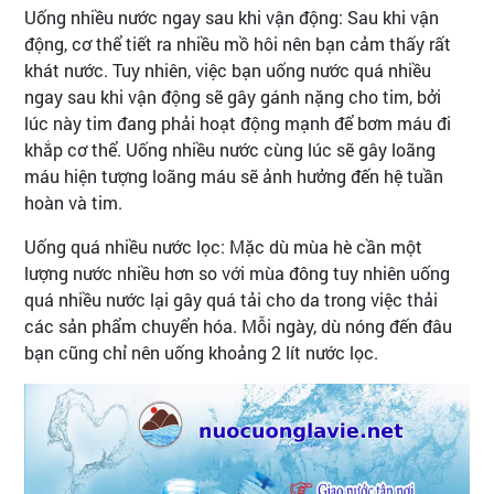
Uống nhiều nước ngay sau khi vận động: Sau khi vận
động, cơ thể tiết ra nhiều mồ hôi nên bạn cảm thấy rất
khát nước. Tuy nhiên, việc bạn uống nước quá nhiều
ngay sau khi vận động sẽ gây gánh nặng cho tim, bởi
lúc này tim đang phải hoạt động mạnh để bơm máu đi
khắp cơ thể. Uống nhiều nước cùng lúc sẽ gây loãng
máu hiện tượng loãng máu sẽ ảnh hưởng đến hệ tuần
hoàn và tim.
Uống quá nhiều nước lọc: Mặc dù mùa hè cần một
lượng nước nhiều hơn so với mùa đông tuy nhiên uống
quá nhiều nước lại gây quá tải cho da trong việc thải
các sản phẩm chuyển hóa. Mỗi ngày, dù nóng đến đâu
bạn cũng chỉ nên uống khoảng 2 lít nước lọc.