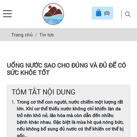
(0)
Trang chủ
Tin tức
UỐNG NƯỚC SAO CHO ĐÚNG VÀ ĐỦ ĐỂ CÓ
SỨC KHỎE TỐT
TÓM TẮT NỘI DUNG
Trong cơ thể con người, nước chiếm một lượng rất
lớn. Khi cơ thể thiếu nước không chỉ khiến làn da
trở nên khô nẻ, lão hóa mà còn dẫn đến nhiều
bệnh khác nhau. Đặc biệt là mùa hè quá nóng bức,
nếu không bổ sung đủ nước có thể khiến cơ thể bị
sốc…