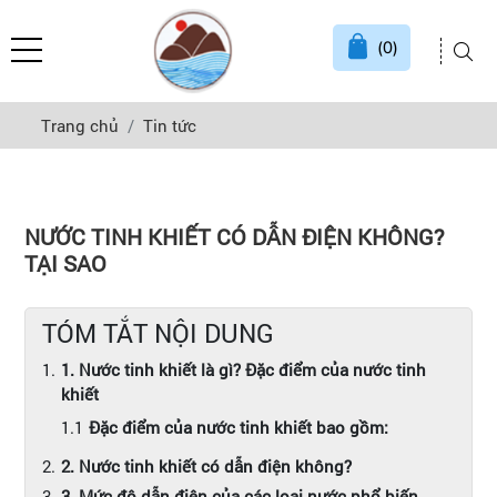
(0)
Trang chủ
Tin tức
NƯỚC TINH KHIẾT CÓ DẪN ĐIỆN KHÔNG?
TẠI SAO
TÓM TẮT NỘI DUNG
1. Nước tinh khiết là gì? Đặc điểm của nước tinh
khiết
Đặc điểm của nước tinh khiết bao gồm:
2. Nước tinh khiết có dẫn điện không?
3. Mức độ dẫn điện của các loại nước phổ biến