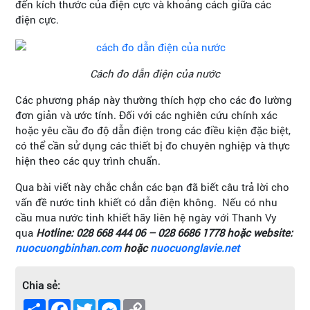
đến kích thước của điện cực và khoảng cách giữa các
điện cực.
Cách đo dẫn điện của nước
Các phương pháp này thường thích hợp cho các đo lường
đơn giản và ước tính. Đối với các nghiên cứu chính xác
hoặc yêu cầu đo độ dẫn điện trong các điều kiện đặc biệt,
có thể cần sử dụng các thiết bị đo chuyên nghiệp và thực
hiện theo các quy trình chuẩn.
Qua bài viết này chắc chắn các bạn đã biết câu trả lời cho
vấn đề nước tinh khiết có dẫn điện không. Nếu có nhu
cầu mua nước tinh khiết hãy liên hệ ngày với Thanh Vy
qua
Hotline: 028 668 444 06 – 028 6686 1778 hoặc website:
nuocuongbinhan.com
hoặc
nuocuonglavie.net
Chia sẻ:
Share
Facebook
Twitter
Messenger
Copy