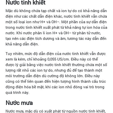
Nước tinh khiết
Mặc dù không chứa tạp chất và ion tự do có khả năng dẫn
điện như các chất dẫn điện khác, nước tinh khiết vẫn chứa
một số loại ion như H+ và OH–. Một phần của sự dẫn điện
trong nước tinh khiết xuất phát từ khả năng tự ion hóa của
nước. Khi nước phân li ion H+ và OH– từ phân tử nước,
tạo nên các điện tích dương và âm, tương tác này dẫn đến
khả năng dẫn điện.
Tuy nhiên, mức độ dẫn điện của nước tinh khiết vẫn được
xem là kém, chỉ khoảng 0,055 US/cm. Điều này có thể
được lý giải bằng việc nước tinh khiết thường chứa một số
lượng rất nhỏ các ion tự do, nhưng đủ để tạo thành một
môi trường dẫn điện dù cường độ không lớn. Điều này
cũng có thể liên quan đến hiện tượng hình thành cấu trúc
động điện hóa bề mặt, khi các ion nhỏ đóng vai trò trong
quá trình này.
Nước mưa
Nước mưa, mặc dù có xuất phát từ nguồn nước tinh khiết,