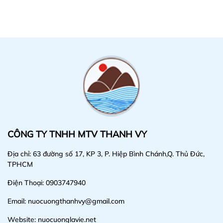
CÔNG TY TNHH MTV THANH VY
Địa chỉ: 63 đường số 17, KP 3, P. Hiệp Bình Chánh,Q. Thủ Đức,
TPHCM
Điện Thoại: 0903747940
Email: nuocuongthanhvy@gmail.com
Website: nuocuonglavie.net