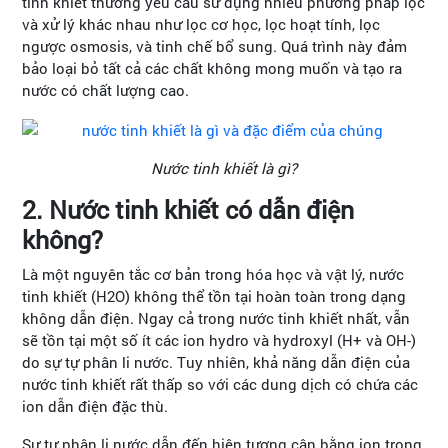
tinh khiết thường yêu cầu sử dụng nhiều phương pháp lọc
và xử lý khác nhau như lọc cơ học, lọc hoạt tính, lọc
ngược osmosis, và tinh chế bổ sung. Quá trình này đảm
bảo loại bỏ tất cả các chất không mong muốn và tạo ra
nước có chất lượng cao.
Nước tinh khiết là gì?
2. Nước tinh khiết có dẫn điện
không?
Là một nguyên tắc cơ bản trong hóa học và vật lý, nước
tinh khiết (H2O) không thể tồn tại hoàn toàn trong dạng
không dẫn điện. Ngay cả trong nước tinh khiết nhất, vẫn
sẽ tồn tại một số ít các ion hydro và hydroxyl (H+ và OH-)
do sự tự phân li nước. Tuy nhiên, khả năng dẫn điện của
nước tinh khiết rất thấp so với các dung dịch có chứa các
ion dẫn điện đặc thù.
Sự tự phân li nước dẫn đến hiện tượng cân bằng ion trong