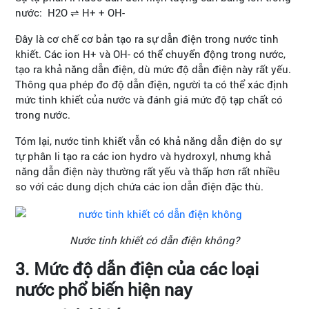
nước: H2O ⇌ H+ + OH-
Đây là cơ chế cơ bản tạo ra sự dẫn điện trong nước tinh
khiết. Các ion H+ và OH- có thể chuyển động trong nước,
tạo ra khả năng dẫn điện, dù mức độ dẫn điện này rất yếu.
Thông qua phép đo độ dẫn điện, người ta có thể xác định
mức tinh khiết của nước và đánh giá mức độ tạp chất có
trong nước.
Tóm lại, nước tinh khiết vẫn có khả năng dẫn điện do sự
tự phân li tạo ra các ion hydro và hydroxyl, nhưng khả
năng dẫn điện này thường rất yếu và thấp hơn rất nhiều
so với các dung dịch chứa các ion dẫn điện đặc thù.
Nước tinh khiết có dẫn điện không?
3. Mức độ dẫn điện của các loại
nước phổ biến hiện nay