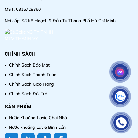
MST: 0315728360
Nơi cấp: Sở Kế Hoạch & Đầu Tư Thành Phố Hồ Chí Minh
CHÍNH SÁCH
Chính Sách Bảo Mật
Chính Sách Thanh Toán
Chính Sách Giao Hàng
Chính Sách Đổi Trả
SẢN PHẨM
Nước Khoáng Lavie Chai Nhỏ
Nước khoáng Lavie Bình Lớn