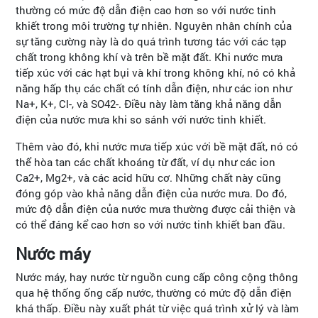
thường có mức độ dẫn điện cao hơn so với nước tinh
khiết trong môi trường tự nhiên. Nguyên nhân chính của
sự tăng cường này là do quá trình tương tác với các tạp
chất trong không khí và trên bề mặt đất. Khi nước mưa
tiếp xúc với các hạt bụi và khí trong không khí, nó có khả
năng hấp thụ các chất có tính dẫn điện, như các ion như
Na+, K+, Cl-, và SO42-. Điều này làm tăng khả năng dẫn
điện của nước mưa khi so sánh với nước tinh khiết.
Thêm vào đó, khi nước mưa tiếp xúc với bề mặt đất, nó có
thể hòa tan các chất khoáng từ đất, ví dụ như các ion
Ca2+, Mg2+, và các acid hữu cơ. Những chất này cũng
đóng góp vào khả năng dẫn điện của nước mưa. Do đó,
mức độ dẫn điện của nước mưa thường được cải thiện và
có thể đáng kể cao hơn so với nước tinh khiết ban đầu.
Nước máy
Nước máy, hay nước từ nguồn cung cấp công cộng thông
qua hệ thống ống cấp nước, thường có mức độ dẫn điện
khá thấp. Điều này xuất phát từ việc quá trình xử lý và làm