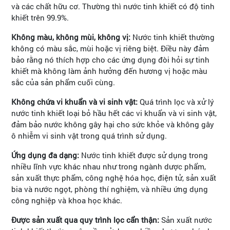
và các chất hữu cơ. Thường thì nước tinh khiết có độ tinh
khiết trên 99.9%.
Không màu, không mùi, không vị:
Nước tinh khiết thường
không có màu sắc, mùi hoặc vị riêng biệt. Điều này đảm
bảo rằng nó thích hợp cho các ứng dụng đòi hỏi sự tinh
khiết mà không làm ảnh hưởng đến hương vị hoặc màu
sắc của sản phẩm cuối cùng.
Không chứa vi khuẩn và vi sinh vật:
Quá trình lọc và xử lý
nước tinh khiết loại bỏ hầu hết các vi khuẩn và vi sinh vật,
đảm bảo nước không gây hại cho sức khỏe và không gây
ô nhiễm vi sinh vật trong quá trình sử dụng.
Ứng dụng đa dạng:
Nước tinh khiết được sử dụng trong
nhiều lĩnh vực khác nhau như trong ngành dược phẩm,
sản xuất thực phẩm, công nghệ hóa học, điện tử, sản xuất
bia và nước ngọt, phòng thí nghiệm, và nhiều ứng dụng
công nghiệp và khoa học khác.
Được sản xuất qua quy trình lọc cẩn thận:
Sản xuất nước