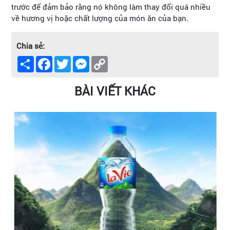
trước để đảm bảo rằng nó không làm thay đổi quá nhiều
về hương vị hoặc chất lượng của món ăn của bạn.
Chia sẻ:
Share
Facebook
Twitter
Messenger
Copy
Link
BÀI VIẾT KHÁC