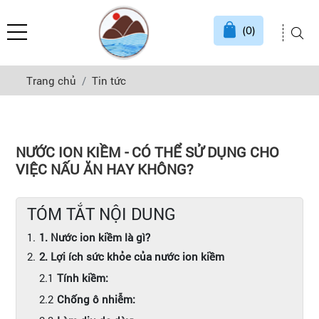
(0)
Trang chủ
Tin tức
NƯỚC ION KIỀM - CÓ THỂ SỬ DỤNG CHO
VIỆC NẤU ĂN HAY KHÔNG?
TÓM TẮT NỘI DUNG
1. Nước ion kiềm là gì?
2. Lợi ích sức khỏe của nước ion kiềm
Tính kiềm:
Chống ô nhiễm: