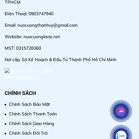
TPHCM
Điện Thoại: 0903747940
Email: nuocuongthanhvy@gmail.com
Website: nuocuonglavie.net
MST: 0315728360
Nơi cấp: Sở Kế Hoạch & Đầu Tư Thành Phố Hồ Chí Minh
CHÍNH SÁCH
Chính Sách Bảo Mật
Chính Sách Thanh Toán
Chính Sách Giao Hàng
Chính Sách Đổi Trả