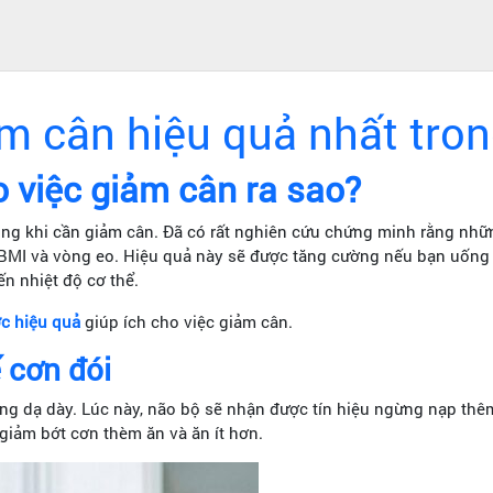
m cân hiệu quả nhất tro
o việc giảm cân ra sao?
 khi cần giảm cân. Đã có rất nghiên cứu chứng minh rằng những
số BMI và vòng eo. Hiệu quả này sẽ được tăng cường nếu bạn uống
n nhiệt độ cơ thể.
c hiệu quả
giúp ích cho việc giảm cân.
 cơn đói
ong dạ dày. Lúc này, não bộ sẽ nhận được tín hiệu ngừng nạp thê
 giảm bớt cơn thèm ăn và ăn ít hơn.