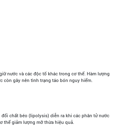
 giữ nước và các độc tố khác trong cơ thể. Hàm lượng
ớc còn gây nên tình trạng táo bón nguy hiểm.
ổi chất béo (lipolysis) diễn ra khi các phân tử nước
ơ thể giảm lượng mỡ thừa hiệu quả.