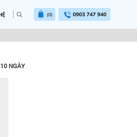
0903 747 940
HỆ
(0)
10 NGÀY