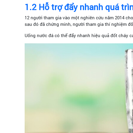
1.2 Hỗ trợ đ
ẩy nhanh quá trì
12 người tham gia vào một nghiên cứu năm 2014 cho 
sau đó đã chứng minh, người tham gia thí nghiệm đố
Uống nước đá có thể đẩy nhanh hiệu quả đốt cháy ca