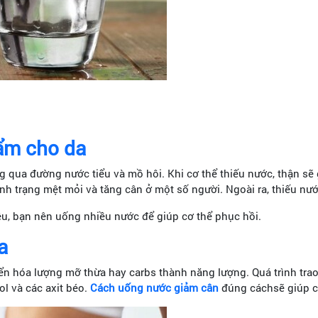
 ẩm cho da
g qua đường nước tiểu và mồ hôi. Khi cơ thể thiếu nước, thận sẽ
ình trạng mệt mỏi và tăng cân ở một số người. Ngoài ra, thiếu nư
iêu, bạn nên uống nhiều nước để giúp cơ thể phục hồi.
a
n hóa lượng mỡ thừa hay carbs thành năng lượng. Quá trình trao đ
ol và các axit béo.
Cách uống nước giảm cân
đúng cáchsẽ giúp c