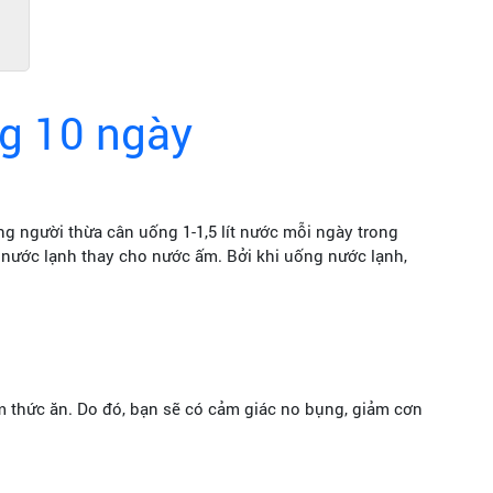
ng 10 ngày
 người thừa cân uống 1-1,5 lít nước mỗi ngày trong
 nước lạnh thay cho nước ấm. Bởi khi uống nước lạnh,
m thức ăn. Do đó, bạn sẽ có cảm giác no bụng, giảm cơn