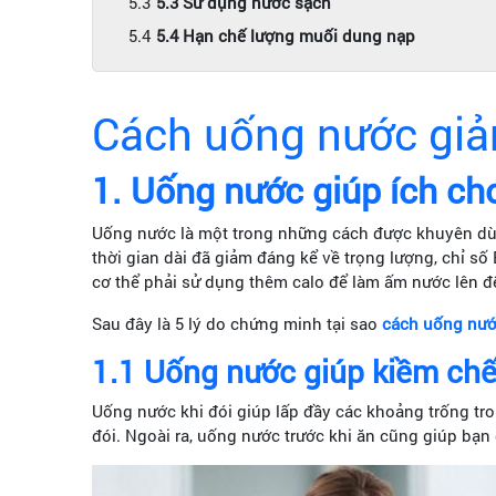
5.3 Sử dụng nước sạch
5.4 Hạn chế lượng muối dung nạp
Cách uống nước giả
1. Uống nước giúp ích ch
Uống nước là một trong những cách được khuyên dùng
thời gian dài đã giảm đáng kể về trọng lượng, chỉ 
cơ thể phải sử dụng thêm calo để làm ấm nước lên đế
Sau đây là 5 lý do chứng minh tại sao
cách uống nướ
1.1 Uống nước giúp k
iềm chế
Uống nước khi đói giúp lấp đầy các khoảng trống tr
đói. Ngoài ra, uống nước trước khi ăn cũng giúp bạn