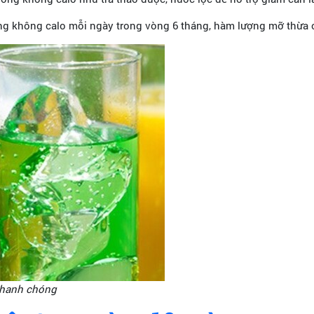
ng không calo mỗi ngày trong vòng 6 tháng, hàm lượng mỡ thừa 
nhanh chóng