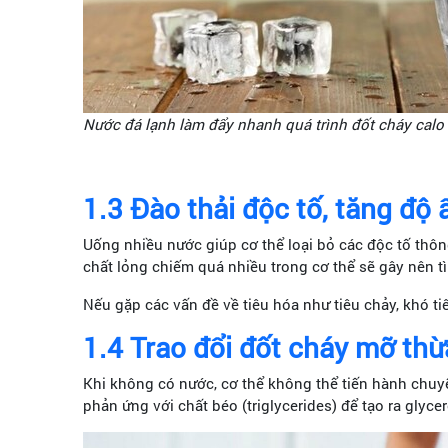
Nước đá lạnh làm đẩy nhanh quá trình đốt cháy calo
1.3
Đào thải độc tố, tăng độ
Uống nhiều nước giúp cơ thể loại bỏ các độc tố thôn
chất lỏng chiếm quá nhiều trong cơ thể sẽ gây nên t
Nếu gặp các vấn đề về tiêu hóa như tiêu chảy, khó t
1.4 Trao đổi đốt cháy mỡ thừ
Khi không có nước, cơ thể không thể tiến hành chuyể
phản ứng với chất béo (triglycerides) để tạo ra glycer