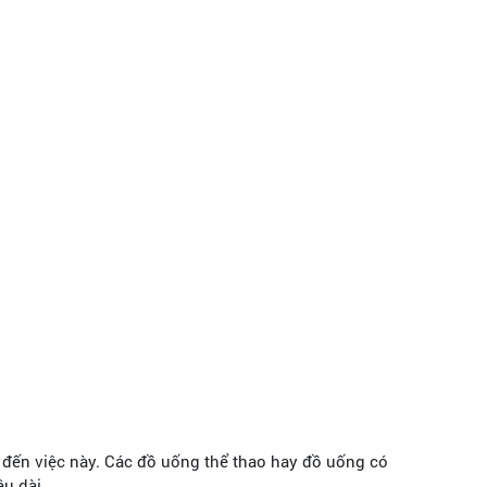
 đến việc này. Các đồ uống thể thao hay đồ uống có
u dài.