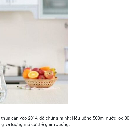
 thừa cân vào 2014, đã chứng minh: Nếu uống 500ml nước lọc 30
ặng và lượng mỡ cơ thể giảm xuống.