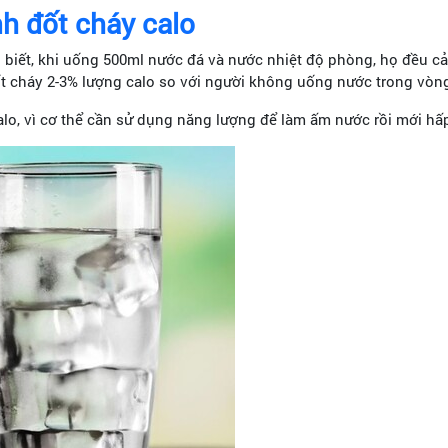
nh đốt cháy calo
biết, khi uống 500ml nước đá và nước nhiệt độ phòng, họ đều cả
t cháy 2-3% lượng calo so với người không uống nước trong vòng
lo, vì cơ thể cần sử dụng năng lượng để làm ấm nước rồi mới hấp