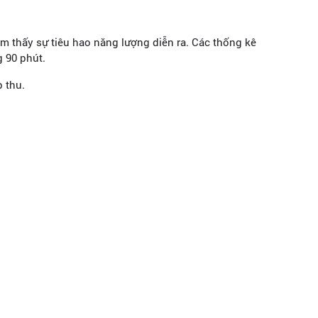
m thấy sự tiêu hao năng lượng diễn ra. Các thống kê
 90 phút.
 thu.