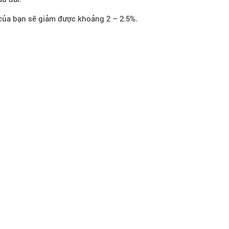
của bạn sẽ giảm được khoảng 2 – 2.5%.