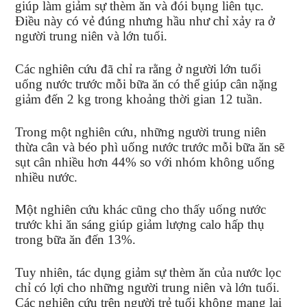
giúp làm giảm sự thèm ăn và đói bụng liên tục.
Điều này có vẻ đúng nhưng hầu như chỉ xảy ra ở
người trung niên và lớn tuổi.
Các nghiên cứu đã chỉ ra rằng ở người lớn tuổi
uống nước trước mỗi bữa ăn có thể giúp cân nặng
giảm đến 2 kg trong khoảng thời gian 12 tuần.
Trong một nghiên cứu, những người trung niên
thừa cân và béo phì uống nước trước mỗi bữa ăn sẽ
sụt cân nhiều hơn 44% so với nhóm không uống
nhiều nước.
Một nghiên cứu khác cũng cho thấy uống nước
trước khi ăn sáng giúp giảm lượng calo hấp thụ
trong bữa ăn đến 13%.
Tuy nhiên, tác dụng giảm sự thèm ăn của nước lọc
chỉ có lợi cho những người trung niên và lớn tuổi.
Các nghiên cứu trên người trẻ tuổi không mang lại