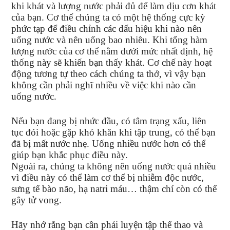
khi khát và lượng nước phải đủ để làm dịu cơn khát
của bạn. Cơ thể chúng ta có một hệ thống cực kỳ
phức tạp để điều chỉnh các dấu hiệu khi nào nên
uống nước và nên uống bao nhiêu. Khi tổng hàm
lượng nước của cơ thể nằm dưới mức nhất định, hệ
thống này sẽ khiến bạn thấy khát. Cơ chế này hoạt
động tương tự theo cách chúng ta thở, vì vậy bạn
không cần phải nghĩ nhiều về việc khi nào cần
uống nước.
Nếu bạn đang bị nhức đầu, có tâm trạng xấu, liên
tục đói hoặc gặp khó khăn khi tập trung, có thể bạn
đã
bị mất nước
nhẹ. Uống nhiều nước hơn có thể
giúp bạn khắc phục điều này.
Ngoài ra, chúng ta không nên uống nước quá nhiều
vì điều này có thể làm cơ thể bị nhiễm độc nước,
sưng tế bào não, hạ natri máu… thậm chí còn có thể
gây tử vong.
Hãy nhớ rằng bạn cần phải luyện tập thể thao và