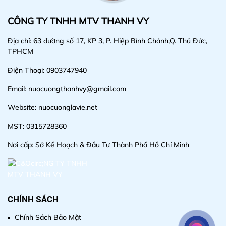
CÔNG TY TNHH MTV THANH VY
Địa chỉ: 63 đường số 17, KP 3, P. Hiệp Bình Chánh,Q. Thủ Đức,
TPHCM
Điện Thoại: 0903747940
Email: nuocuongthanhvy@gmail.com
Website: nuocuonglavie.net
MST: 0315728360
Nơi cấp: Sở Kế Hoạch & Đầu Tư Thành Phố Hồ Chí Minh
CHÍNH SÁCH
Chính Sách Bảo Mật