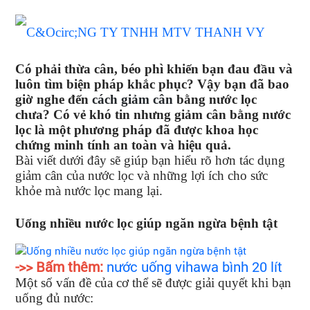
Có phải thừa cân, béo phì khiến bạn đau đầu và
luôn tìm biện pháp khắc phục? Vậy bạn đã bao
giờ nghe đến
cách giảm cân
bằng nước lọc
chưa? Có vẻ khó tin nhưng giảm cân bằng nước
lọc là một phương pháp đã được khoa học
chứng minh tính an toàn và hiệu quả.
Bài viết dưới đây sẽ giúp bạn hiểu rõ hơn tác dụng
giảm cân của nước lọc và những lợi ích cho sức
khỏe mà nước lọc mang lại.
Uống nhiều nước lọc giúp ngăn ngừa bệnh tật
->> Bấm thêm:
nước uống vihawa bình 20 lít
Một số vấn đề của cơ thể sẽ được giải quyết khi bạn
uống đủ nước: