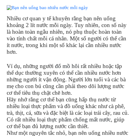
Nhiều cơ quan y tế khuyên rằng bạn nên uống
khoảng 2 lít nước mỗi ngày. Tuy nhiên, con số này
là hoàn toàn ngẫu nhiên, nó phụ thuộc hoàn toàn
vào tính chất mỗi cá nhân. Một số người có thể cần
ít nước, trong khi một số khác lại cần nhiều nước
hơn.
Ví dụ, những người
đổ mồ hôi
rất nhiều hoặc tập
thể dục thường xuyên có thể cần nhiều nước hơn
những người ít vận động. Người lớn tuổi và các bà
mẹ cho con bú cũng cần phải theo dõi lượng nước
cơ thể tiêu thụ chặt chẽ hơn.
Hãy nhớ rằng cơ thể bạn cũng hấp thụ nước từ
nhiều loại thực phẩm và đồ uống khác như cà phê,
trà, thịt, cá, sữa và đặc biệt là các loại trái cây, rau củ.
Có rất nhiều loại
thực phẩm chống mất nước
, giúp
cơ thể bạn đủ lượng nước cần thiết.
Như một nguyên tắc nhỏ, bạn nên uống nhiều nước