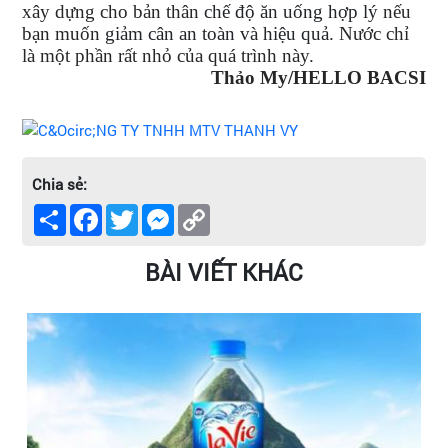
xây dựng cho bản thân
chế độ ăn uống hợp lý
nếu
bạn muốn
giảm cân an toàn và hiệu quả
. Nước chỉ
là một phần rất nhỏ của quá trình này.
Thảo My/HELLO BACSI
Chia sẻ:
Share
Facebook
Twitter
Messenger
Copy
Link
BÀI VIẾT KHÁC