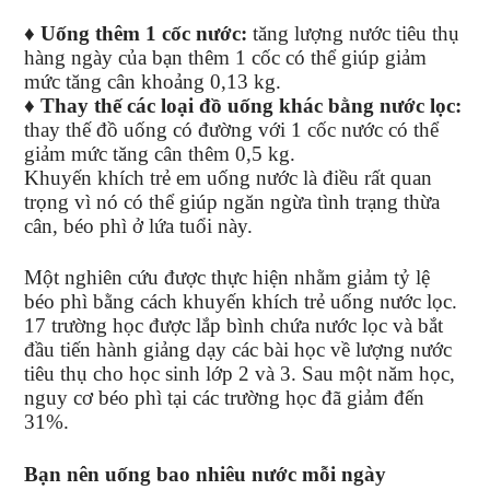
♦
Uống thêm 1 cốc nước:
tăng lượng nước tiêu thụ
hàng ngày của bạn thêm 1 cốc có thể giúp giảm
mức tăng cân khoảng 0,13 kg.
♦
Thay thế các loại đồ uống khác bằng nước lọc:
thay thế đồ uống có đường với 1 cốc nước có thể
giảm mức tăng cân thêm 0,5 kg.
Khuyến khích trẻ em uống nước là điều rất quan
trọng vì nó có thể giúp ngăn ngừa tình trạng thừa
cân, béo phì ở lứa tuổi này.
Một nghiên cứu được thực hiện nhằm giảm tỷ lệ
béo phì bằng cách khuyến khích trẻ uống nước lọc.
17 trường học được lắp bình chứa nước lọc và bắt
đầu tiến hành giảng dạy các bài học về lượng nước
tiêu thụ cho học sinh lớp 2 và 3. Sau một năm học,
nguy cơ béo phì tại các trường học đã giảm đến
31%.
Bạn nên uống bao nhiêu nước mỗi ngày