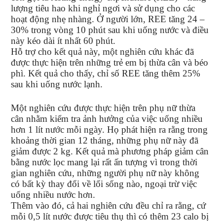
lượng tiêu hao khi nghỉ ngơi và sử dụng cho các
hoạt động nhẹ nhàng. Ở người lớn, REE tăng 24 –
30% trong vòng 10 phút sau khi uống nước và điều
này kéo dài ít nhất 60 phút.
Hỗ trợ cho kết quả này, một nghiên cứu khác đã
được thực hiện trên những trẻ em bị thừa cân và béo
phì. Kết quả cho thấy, chỉ số REE tăng thêm 25%
sau khi uống nước lạnh.
Một nghiên cứu được thực hiện trên phụ nữ thừa
cân nhằm kiểm tra ảnh hưởng của việc uống nhiều
hơn 1 lít nước mỗi ngày. Họ phát hiện ra rằng trong
khoảng thời gian 12 tháng, những phụ nữ này đã
giảm được 2 kg. Kết quả mà
phương pháp giảm cân
bằng nước lọc mang lại rất ấn tượng vì trong thời
gian nghiên cứu, những người phụ nữ này không
có bất kỳ thay đổi về lối sống nào, ngoại trừ việc
uống nhiều nước hơn.
Thêm vào đó, cả hai nghiên cứu đều chỉ ra rằng, cứ
mỗi 0,5 lít nước được tiêu thụ thì có thêm 23 calo bị