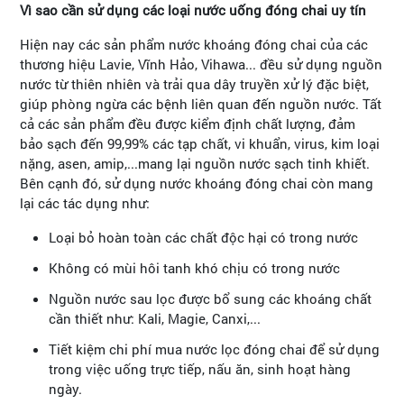
Vì sao cần sử dụng các loại nước uống đóng chai uy tín
Hiện nay các sản phẩm nước khoáng đóng chai của các
thương hiệu Lavie, Vĩnh Hảo, Vihawa... đều sử dụng nguồn
nước từ thiên nhiên và trải qua dây truyền xử lý đặc biệt,
giúp phòng ngừa các bệnh liên quan đến nguồn nước. Tất
cả các sản phẩm đều được kiểm định chất lượng, đảm
bảo sạch đến 99,99% các tạp chất, vi khuẩn, virus, kim loại
nặng, asen, amip,...mang lại nguồn nước sạch tinh khiết.
Bên cạnh đó, sử dụng nước khoáng đóng chai còn mang
lại các tác dụng như:
Loại bỏ hoàn toàn các chất độc hại có trong nước
Không có mùi hôi tanh khó chịu có trong nước
Nguồn nước sau lọc được bổ sung các khoáng chất
cần thiết như: Kali, Magie, Canxi,...
Tiết kiệm chi phí mua nước lọc đóng chai để sử dụng
trong việc uống trực tiếp, nấu ăn, sinh hoạt hàng
ngày.