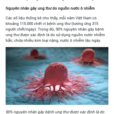
Nguyên nhân gây ung thư do nguồn nước ô nhiễm
Các số liệu thống kê cho thấy, mỗi năm Việt Nam có
khoảng 115.000 chết vì bệnh ung thư (tương ứng 315
người chết/ngày). Trong đó, 90% nguyên nhân gây bệnh
ung thư được xác định là do sử dụng nguồn nước nhiễm
bẩn, chứa nhiều kim loại nặng, nước ô nhiễm lâu ngày.
90% nguyên nhân gây bệnh ung thư được xác định là do