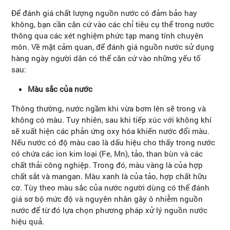
Để đánh giá chất lượng nguồn nước có đảm bảo hay
không, bạn cần căn cứ vào các chỉ tiêu cụ thể trong nước
thông qua các xét nghiệm phức tạp mang tính chuyên
môn. Về mặt cảm quan, để đánh giá nguồn nước sử dụng
hàng ngày người dân có thể căn cứ vào những yếu tố
sau:
Màu sắc của nước
Thông thường, nước ngầm khi vừa bơm lên sẽ trong và
không có màu. Tuy nhiên, sau khi tiếp xúc với không khí
sẽ xuất hiện các phản ứng oxy hóa khiến nước đổi màu.
Nếu nước có độ màu cao là dấu hiệu cho thấy trong nước
có chứa các ion kim loại (Fe, Mn), tảo, than bùn và các
chất thải công nghiệp. Trong đó, màu vàng là của hợp
chất sắt và mangan. Màu xanh là của tảo, hợp chất hữu
cơ. Tùy theo màu sắc của nước người dùng có thể đánh
giá sơ bộ mức độ và nguyên nhân gây ô nhiễm nguồn
nước để từ đó lựa chọn phương pháp xử lý nguồn nước
hiệu quả.