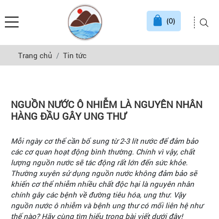
(0)
Trang chủ
Tin tức
NGUỒN NƯỚC Ô NHIỄM LÀ NGUYÊN NHÂN
HÀNG ĐẦU GÂY UNG THƯ
Mỗi ngày cơ thể cần bổ sung từ 2-3 lít nước để đảm bảo
các cơ quan hoạt động bình thường. Chính vì vậy, chất
lượng nguồn nước sẽ tác động rất lớn đến sức khỏe.
Thường xuyên sử dụng nguồn nước không đảm bảo sẽ
khiến cơ thể nhiễm nhiều chất độc hại là nguyên nhân
chính gây các bệnh về đường tiêu hóa, ung thư. Vậy
nguồn nước ô nhiễm và bệnh ung thư có mối liên hệ như
thế nào? Hãy cùng tìm hiểu trong bài viết dưới đây!