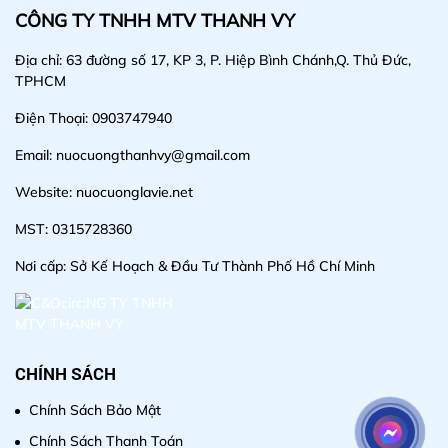
CÔNG TY TNHH MTV THANH VY
Địa chỉ: 63 đường số 17, KP 3, P. Hiệp Bình Chánh,Q. Thủ Đức,
TPHCM
Điện Thoại: 0903747940
Email: nuocuongthanhvy@gmail.com
Website: nuocuonglavie.net
MST: 0315728360
Nơi cấp: Sở Kế Hoạch & Đầu Tư Thành Phố Hồ Chí Minh
CHÍNH SÁCH
Chính Sách Bảo Mật
Chính Sách Thanh Toán