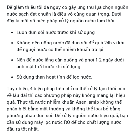
Để giảm thiểu tối đa nguy cơ gây ung thư lựa chọn nguồn
nước sạch đạt chuẩn là điều vô cùng quan trọng. Dưới
đây là một số biện pháp xử lý nguồn nước tạm thời:
Luôn đun sôi nước trước khi sử dụng
Không nên uống nước đã đun sôi để quá 24h vì khi
để nguội nước có thể nhiễm khuẩn trở lại.
Nên để nước lắng cặn xuống và phơi 1-2 ngày dưới
ánh mặt trời trước khi sử dụng.
Sử dụng than hoạt tính để lọc nước.
Tuy nhiên, 4 biện pháp trên chỉ có thể xử lý tạm thời còn
về lâu dài thì các phương pháp này không mang lại hiệu
quả. Thực tế, nước nhiễm khuẩn Asen, amip không thể
phân biệt bằng mắt thường và không thể loại bỏ bằng
phương pháp đun sôi. Để xử lý nguồn nước hiệu quả, bạn
cần sử dụng máy lọc nước RO để cho chất lượng nước
đầu ra tốt nhất.