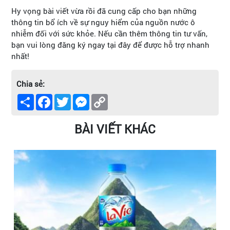
Hy vọng bài viết vừa rồi đã cung cấp cho bạn những
thông tin bổ ích về sự nguy hiểm của nguồn nước ô
nhiễm đối với sức khỏe. Nếu cần thêm thông tin tư vấn,
bạn vui lòng đăng ký ngay tại đây để được hỗ trợ nhanh
nhất!
Chia sẻ:
Share
Facebook
Twitter
Messenger
Copy
Link
BÀI VIẾT KHÁC