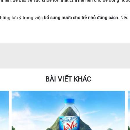
những lưu ý trong việc
bổ sung nước cho trẻ nhỏ đúng cách
. Nếu
BÀI VIẾT KHÁC