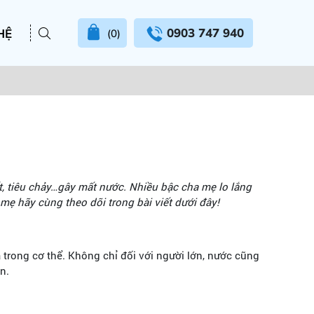
0903 747 940
HỆ
(0)
ốt, tiêu chảy…gây mất nước. Nhiều bậc cha mẹ lo lắng
mẹ hãy cùng theo dõi trong bài viết dưới đây!
trong cơ thể. Không chỉ đối với người lớn, nước cũng
ạn.