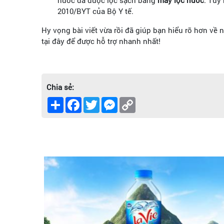
2010/BYT của Bộ Y tế.
Hy vọng bài viết vừa rồi đã giúp bạn hiểu rõ hơn về 
tại đây để được hỗ trợ nhanh nhất!
Chia sẻ:
Share
Facebook
Twitter
Messenger
Copy
Link