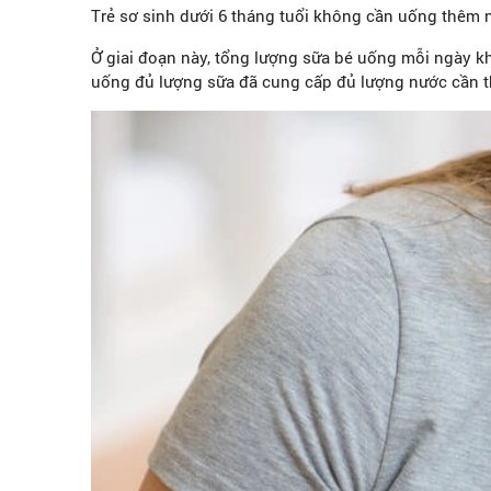
Trẻ sơ sinh dưới 6 tháng tuổi không cần uống thêm
Ở giai đoạn này, tổng lượng sữa bé uống mỗi ngày k
uống đủ lượng sữa đã cung cấp đủ lượng nước cần t