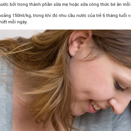
 nước bởi trong thành phần sữa mẹ hoặc sữa công thức bé ăn mỗ
hoảng 150ml/kg, trong khi đó nhu cầu nước của trẻ 6 tháng tuổi 
hiết mỗi ngày.