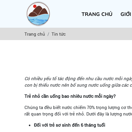
TRANG CHỦ
GIỚI
Trang chủ
Tin tức
Có nhiều yếu tố tác động đến nhu cầu nước mỗi ngày c
con bị thiếu nước nên bổ sung nước uống giữa các c
Trẻ nhỏ cần uống bao nhiêu nước mỗi ngày?
Chúng ta đều biết nước chiếm 70% trọng lượng cơ thể
rất quan trọng đối với trẻ nhỏ. Dưới đây là lượng n
Đối với trẻ sơ sinh đến 6 tháng tuổi