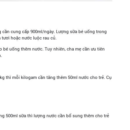
9kg cần cung cấp 900ml/ngày. Lượng sữa bé uống trong
 tươi hoặc nước luộc rau củ.
ho bé uống thêm nước. Tuy nhiên, cha mẹ cần ưu tiên
n.
kg thì mỗi kilogam cần tăng thêm 50ml nước cho trẻ. Cụ
uống 500ml sữa thì lượng nước cần bổ sung thêm cho trẻ