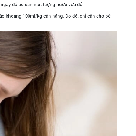
i ngày đã có sẵn một lượng nước vừa đủ.
vào khoảng 100ml/kg cân nặng. Do đó, chỉ cần cho bé