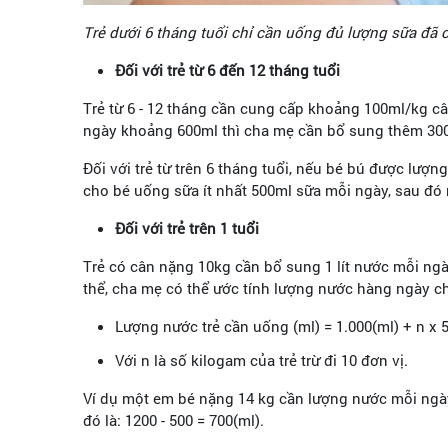
Trẻ dưới 6 tháng tuổi chỉ cần uống đủ lượng sữa đã 
Đối với trẻ từ 6 đến 12 tháng tuổi
Trẻ từ 6 - 12 tháng cần cung cấp khoảng 100ml/kg c
ngày khoảng 600ml thì cha mẹ cần bổ sung thêm 300
Đối với trẻ từ trên 6 tháng tuổi, nếu bé bú được l
cho bé uống sữa ít nhất 500ml sữa mỗi ngày, sau đó
Đối với trẻ trên 1 tuổi
Trẻ có cân nặng 10kg cần bổ sung 1 lít nước mỗi ngà
thể, cha mẹ có thể ước tính lượng nước hàng ngày 
Lượng nước trẻ cần uống (ml) = 1.000(ml) + n x 
Với n là số kilogam của trẻ trừ đi 10 đơn vị.
Ví dụ một em bé nặng 14 kg cần lượng nước mỗi ngày 
đó là: 1200 - 500 = 700(ml).