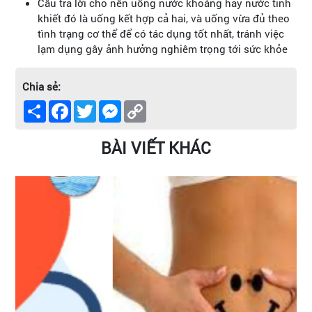
Câu trả lời cho nên uống nước khoáng hay nước tinh
khiết đó là uống kết hợp cả hai, và uống vừa đủ theo
tình trạng cơ thể để có tác dụng tốt nhất, tránh việc
lạm dụng gây ảnh hưởng nghiêm trọng tới sức khỏe
Chia sẻ:
Share
Facebook
Twitter
Messenger
Copy
Link
BÀI VIẾT KHÁC