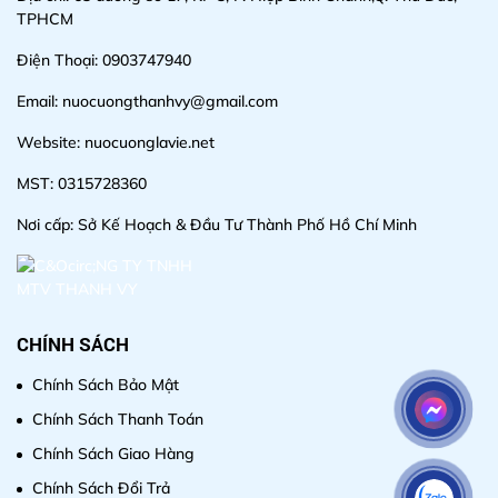
TPHCM
Điện Thoại: 0903747940
Email: nuocuongthanhvy@gmail.com
Website: nuocuonglavie.net
MST: 0315728360
Nơi cấp: Sở Kế Hoạch & Đầu Tư Thành Phố Hồ Chí Minh
CHÍNH SÁCH
Chính Sách Bảo Mật
Chính Sách Thanh Toán
Chính Sách Giao Hàng
Chính Sách Đổi Trả