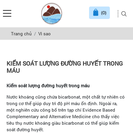
(0)
Trang chủ
Vì sao
KIỂM SOÁT LƯỢNG ĐƯỜNG HUYẾT TRONG
MÁU
Kiểm soát lượng đường huyết trong máu
Nước khoáng cũng chứa bicarbonat, một chất tự nhiên có
trong cơ thể giúp duy trì độ pH máu ổn định. Ngoài ra,
một nghiên cứu công bố trên tạp chí Evidence Based
Complementary and Alternative Medicine cho thấy việc
tiêu thụ nước khoáng giàu bicarbonat có thể giúp kiểm
soát đường huyết.