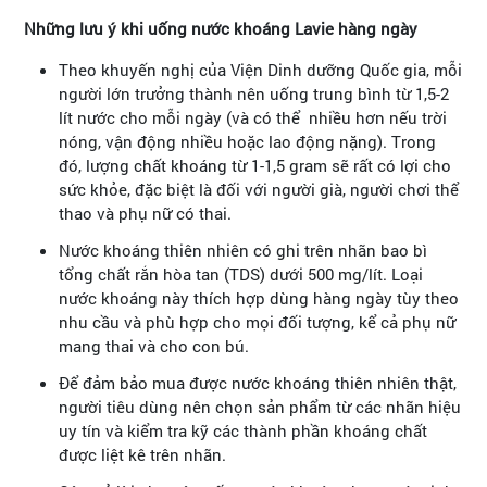
Những lưu ý khi uống nước khoáng Lavie hàng ngày
Theo khuyến nghị của Viện Dinh dưỡng Quốc gia, mỗi
người lớn trưởng thành nên uống trung bình từ 1,5-2
lít nước cho mỗi ngày (và có thể nhiều hơn nếu trời
nóng, vận động nhiều hoặc lao động nặng). Trong
đó, lượng chất khoáng từ 1-1,5 gram sẽ rất có lợi cho
sức khỏe, đặc biệt là đối với người già, người chơi thể
thao và phụ nữ có thai.
Nước khoáng thiên nhiên có ghi trên nhãn bao bì
tổng chất rắn hòa tan (TDS) dưới 500 mg/lít. Loại
nước khoáng này thích hợp dùng hàng ngày tùy theo
nhu cầu và phù hợp cho mọi đối tượng, kể cả phụ nữ
mang thai và cho con bú.
Để đảm bảo mua được nước khoáng thiên nhiên thật,
người tiêu dùng nên chọn sản phẩm từ các nhãn hiệu
uy tín và kiểm tra kỹ các thành phần khoáng chất
được liệt kê trên nhãn.