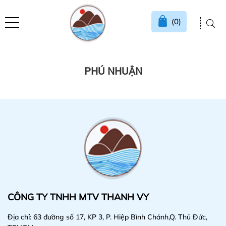
(0)
PHÚ NHUẬN
CÔNG TY TNHH MTV THANH VY
Địa chỉ: 63 đường số 17, KP 3, P. Hiệp Bình Chánh,Q. Thủ Đức,