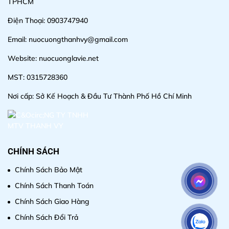
TPHCM
Điện Thoại: 0903747940
Email: nuocuongthanhvy@gmail.com
Website: nuocuonglavie.net
MST: 0315728360
Nơi cấp: Sở Kế Hoạch & Đầu Tư Thành Phố Hồ Chí Minh
CHÍNH SÁCH
Chính Sách Bảo Mật
Chính Sách Thanh Toán
Chính Sách Giao Hàng
Chính Sách Đổi Trả